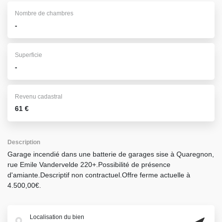
Nombre de chambres
-
Superficie
-
Revenu cadastral
61 €
Description
Garage incendié dans une batterie de garages sise à Quaregnon,
rue Emile Vandervelde 220+.Possibilité de présence
d'amiante.Descriptif non contractuel.Offre ferme actuelle à
4.500,00€.
Localisation du bien